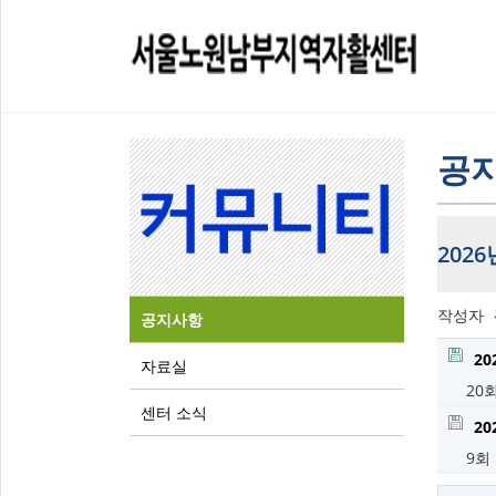
공
202
작성자
공지사항
20
자료실
20
센터 소식
2
9회