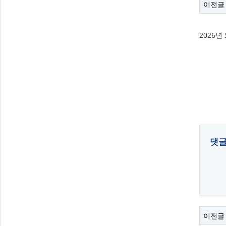
이전글
2026
댓
이전글