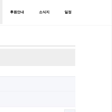
후원안내
소식지
일정