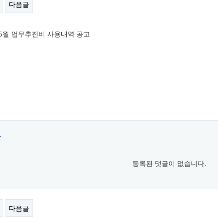
다음글
년 5월 업무추진비 사용내역 공고
글
등록된 댓글이 없습니다.
다음글