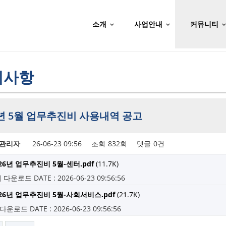
소개
사업안내
커뮤니티
지사항
6년 5월 업무추진비 사용내역 공고
관리자
26-06-23 09:56
조회
832회
댓글
0건
26년 업무추진비 5월-센터.pdf
(11.7K)
회 다운로드
DATE : 2026-06-23 09:56:56
026년 업무추진비 5월-사회서비스.pdf
(21.7K)
 다운로드
DATE : 2026-06-23 09:56:56